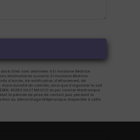
atisé. Elles sont destinées à El madame Béatrice
uls destinataires suivants: El madame Béatrice
s d’accès, de rectification, d’effacement, de
 d’une autorité de contrôle, ainsi que d’organiser le sort
LEBEN, 40280 HAUT MAUCO ou par courrier électronique
ant la période de prise de contact puis pendant la
pposition au démarchage téléphonique, disponible à cette