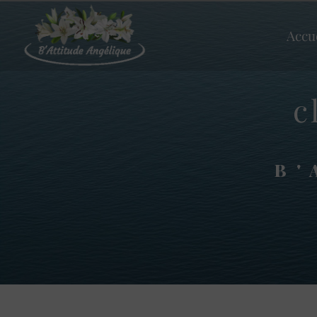
Panneau de gestion des cookies
Accu
c
B'