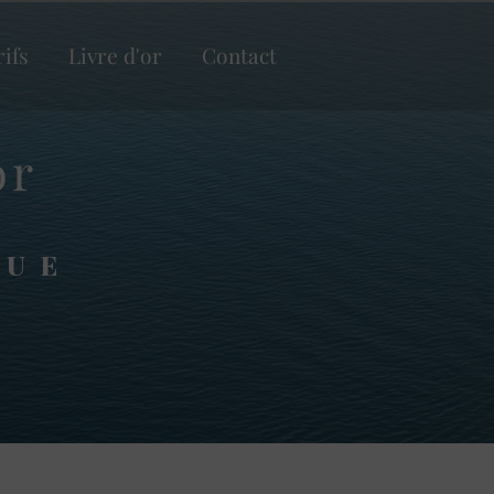
rifs
Livre d'or
Contact
or
QUE