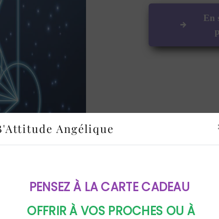
En 
p
B'Attitude Angélique
PENSEZ À LA CARTE CADEAU
OFFRIR À VOS PROCHES OU À