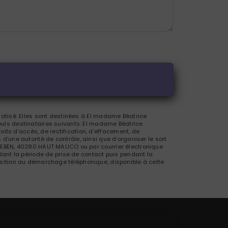
atisé. Elles sont destinées à El madame Béatrice
uls destinataires suivants: El madame Béatrice
s d’accès, de rectification, d’effacement, de
 d’une autorité de contrôle, ainsi que d’organiser le sort
LEBEN, 40280 HAUT MAUCO ou par courrier électronique
ant la période de prise de contact puis pendant la
pposition au démarchage téléphonique, disponible à cette