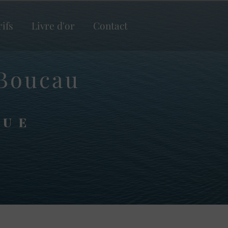
rifs
Livre d'or
Contact
 Boucau
QUE