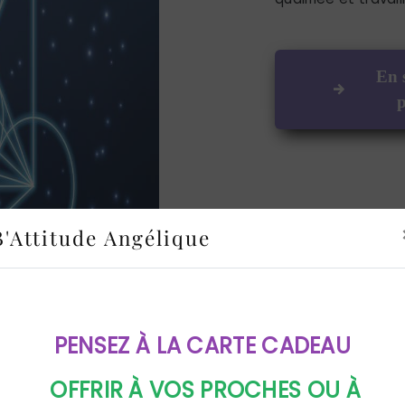
En 
p
B'Attitude Angélique
PENSEZ À LA CARTE CADEAU
OFFRIR À VOS PROCHES OU À