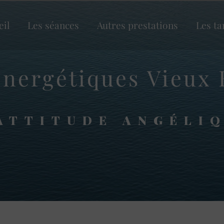
eil
Les séances
Autres prestations
Les ta
énergétiques Vieux
ATTITUDE ANGÉLI