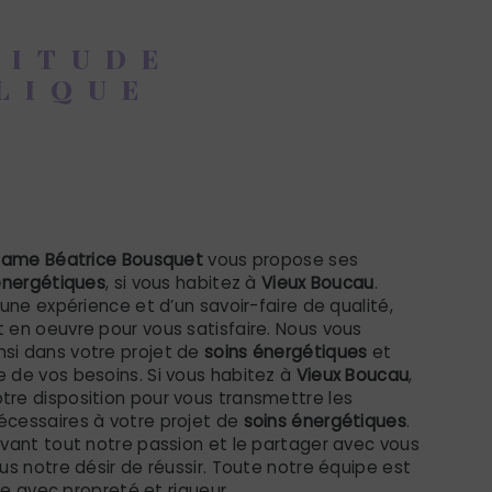
TITUDE
LIQUE
énergétiques à
Boucau
dame Béatrice Bousquet
vous propose ses
énergétiques
, si vous habitez à
Vieux Boucau
.
’une expérience et d’un savoir-faire de qualité,
 en oeuvre pour vous satisfaire. Nous vous
i dans votre projet de
soins énergétiques
et
 de vos besoins. Si vous habitez à
Vieux Boucau
,
re disposition pour vous transmettre les
cessaires à votre projet de
soins énergétiques
.
vant tout notre passion et le partager avec vous
us notre désir de réussir. Toute notre équipe est
lle avec propreté et rigueur.