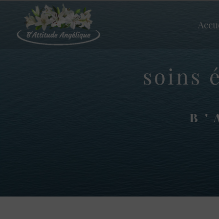
Panneau de gestion des cookies
Accu
soins 
B'