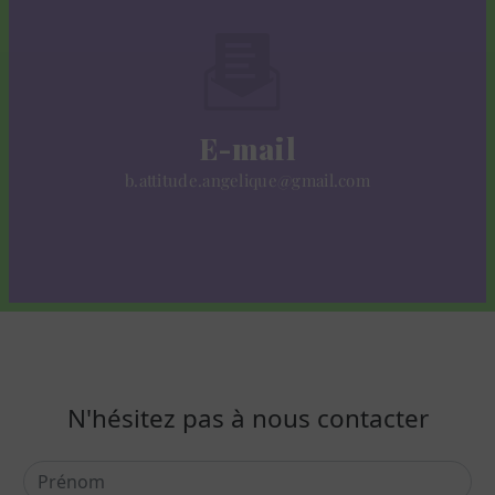
E-mail
b.attitude.angelique@gmail.com
N'hésitez pas à nous contacter