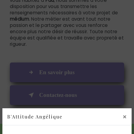
vous habitez à
Pau
, nous sommes à votre
disposition pour vous transmettre les
renseignements nécessaires à votre projet de
médium
. Notre métier est avant tout notre
passion et le partager avec vous renforce
encore plus notre désir de réussir. Toute notre
équipe est qualifiée et travaille avec propreté et
rigueur.
En savoir plus
Contactez-nous
×
B'Attitude Angélique