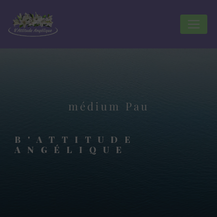
Panneau de gestion des cookies
médium Pau
B'ATTITUDE
ANGÉLIQUE