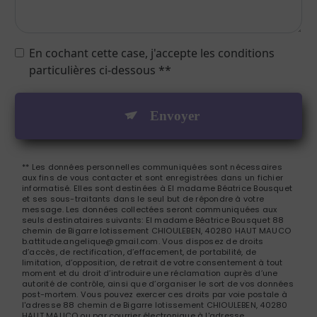
En cochant cette case, j'accepte les conditions
particulières ci-dessous **
Envoyer
** Les données personnelles communiquées sont nécessaires
aux fins de vous contacter et sont enregistrées dans un fichier
informatisé. Elles sont destinées à El madame Béatrice Bousquet
et ses sous-traitants dans le seul but de répondre à votre
message. Les données collectées seront communiquées aux
seuls destinataires suivants: El madame Béatrice Bousquet 88
chemin de Bigarre lotissement CHIOULEBEN, 40280 HAUT MAUCO
b.attitude.angelique@gmail.com. Vous disposez de droits
d’accès, de rectification, d’effacement, de portabilité, de
limitation, d’opposition, de retrait de votre consentement à tout
moment et du droit d’introduire une réclamation auprès d’une
autorité de contrôle, ainsi que d’organiser le sort de vos données
post-mortem. Vous pouvez exercer ces droits par voie postale à
l'adresse 88 chemin de Bigarre lotissement CHIOULEBEN, 40280
HAUT MAUCO ou par courrier électronique à l'adresse