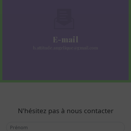
E-mail
b.attitude.angelique@gmail.com
N'hésitez pas à nous contacter