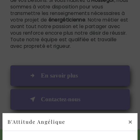
de vos besoins. Si vous habitez à
Hossegor
, nous
sommes à votre disposition pour vous
transmettre les renseignements nécessaires à
votre projet de
énergéticienne
. Notre métier est
avant tout notre passion et le partager avec
vous renforce encore plus notre désir de réussir.
Toute notre équipe est qualifiée et travaille
avec propreté et rigueur.
En savoir plus
Contactez-nous
×
B'Attitude Angélique