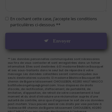
En cochant cette case, j'accepte les conditions
particulières ci-dessous **
Envoyer
** Les données personnelles communiquées sont nécessaires
aux fins de vous contacter et sont enregistrées dans un fichier
informatisé. Elles sont destinées à El madame Béatrice Bousquet
et ses sous-traitants dans le seul but de répondre à votre
message. Les données collectées seront communiquées aux
seuls destinataires suivants: El madame Béatrice Bousquet 88
chemin de Bigarre lotissement CHIOULEBEN, 40280 HAUT MAUCO
b.attitude.angelique@gmail.com. Vous disposez de droits
d’accès, de rectification, d’effacement, de portabilité, de
limitation, d’opposition, de retrait de votre consentement à tout
moment et du droit d’introduire une réclamation auprès d’une
autorité de contrôle, ainsi que d’organiser le sort de vos données
post-mortem. Vous pouvez exercer ces droits par voie postale à
l'adresse 88 chemin de Bigarre lotissement CHIOULEBEN, 40280
HAUT MAUCO ou par courrier électronique à l'adresse