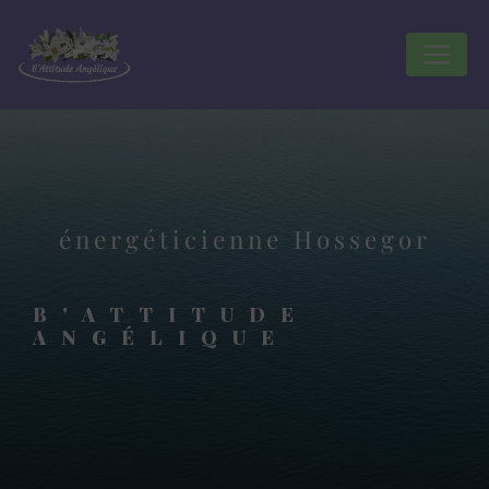
Panneau de gestion des cookies
énergéticienne Hossegor
B'ATTITUDE
ANGÉLIQUE