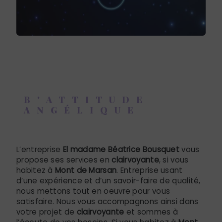
B'ATTITUDE
ANGÉLIQUE
clairvoyante à Mont de Marsan
L’entreprise
El madame Béatrice Bousquet
vous
propose ses services en
clairvoyante
, si vous
habitez à
Mont de Marsan
. Entreprise usant
d’une expérience et d’un savoir-faire de qualité,
nous mettons tout en oeuvre pour vous
satisfaire. Nous vous accompagnons ainsi dans
votre projet de
clairvoyante
et sommes à