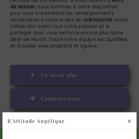
l’écoute de vos besoins. Si vous habitez à
Mont
de Marsan
, nous sommes à votre disposition
pour vous transmettre les renseignements
nécessaires à votre projet de
clairvoyante
. Notre
métier est avant tout notre passion et le
partager avec vous renforce encore plus notre
désir de réussir. Toute notre équipe est qualifiée
et travaille avec propreté et rigueur.
En savoir plus
Contactez-nous
×
B'Attitude Angélique