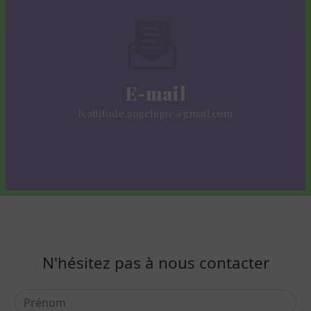
E-mail
b.attitude.angelique@gmail.com
N'hésitez pas à nous contacter