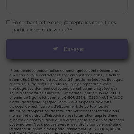
En cochant cette case, j'accepte les conditions
particulières ci-dessous **
Envoyer
** Les données personnelles communiquées sont nécessaires
aux fins de vous contacter et sont enregistrées dans un fichier
informatisé. Elles sont destinées à El madame Béatrice Bousquet
et ses sous-traitants dans le seul but de répondre à votre
message. Les données collectées seront communiquées aux
seuls destinataires suivants: El madame Béatrice Bousquet 88
chemin de Bigarre lotissement CHIOULEBEN, 40280 HAUT MAUCO
b.attitude.angelique@gmail.com. Vous disposez de droits
d’accès, de rectification, d’effacement, de portabilité, de
limitation, d’opposition, de retrait de votre consentement à tout
moment et du droit d’introduire une réclamation auprès d’une
autorité de contrôle, ainsi que d’organiser le sort de vos données
post-mortem. Vous pouvez exercer ces droits par voie postale à
l'adresse 88 chemin de Bigarre lotissement CHIOULEBEN, 40280
HAUT MAUCO ou par courrier électronique à l'adresse