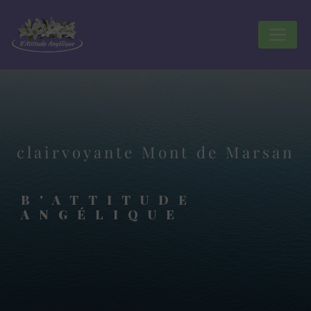
Panneau de gestion des cookies
clairvoyante Mont de Marsan
B'ATTITUDE
ANGÉLIQUE