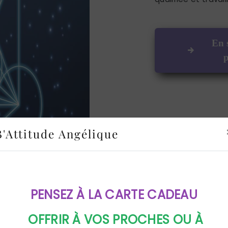
En 
p
B'Attitude Angélique
PENSEZ À LA CARTE CADEAU
OFFRIR À VOS PROCHES OU À