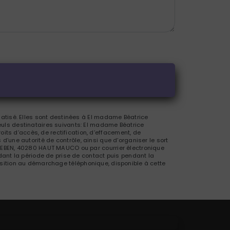
atisé. Elles sont destinées à El madame Béatrice
uls destinataires suivants: El madame Béatrice
s d’accès, de rectification, d’effacement, de
 d’une autorité de contrôle, ainsi que d’organiser le sort
LEBEN, 40280 HAUT MAUCO ou par courrier électronique
ant la période de prise de contact puis pendant la
pposition au démarchage téléphonique, disponible à cette