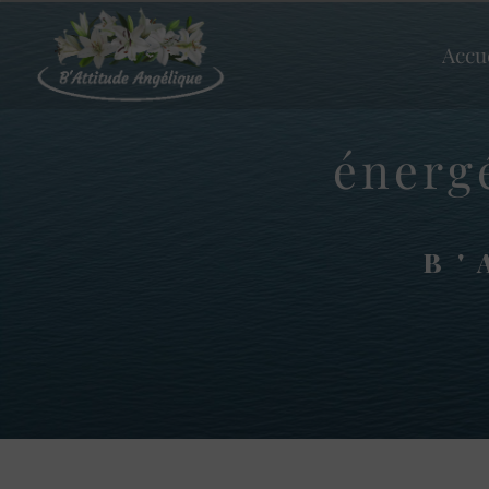
Panneau de gestion des cookies
Accu
énerg
B'