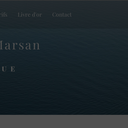
rifs
Livre d'or
Contact
Marsan
QUE