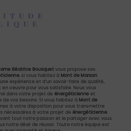
TITUDE
LIQUE
ticienne à Mont de
n
dame Béatrice Bousquet
vous propose ses
ticienne
, si vous habitez à
Mont de Marsan
.
’une expérience et d’un savoir-faire de qualité,
 en oeuvre pour vous satisfaire. Nous vous
i dans votre projet de
énergéticienne
et
 de vos besoins. Si vous habitez à
Mont de
mes à votre disposition pour vous transmettre
s nécessaires à votre projet de
énergéticienne
.
vant tout notre passion et le partager avec vous
us notre désir de réussir. Toute notre équipe est
lle avec propreté et rigueur.