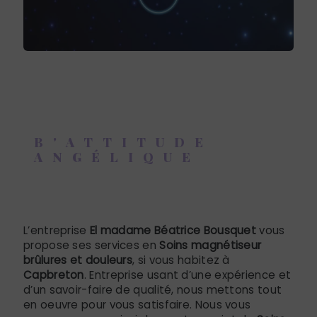
B'ATTITUDE
ANGÉLIQUE
Soins magnétiseur brûlures et
douleurs à Capbreton
L’entreprise
El madame Béatrice Bousquet
vous
propose ses services en
Soins magnétiseur
brûlures et douleurs
, si vous habitez à
Capbreton
. Entreprise usant d’une expérience et
d’un savoir-faire de qualité, nous mettons tout
en oeuvre pour vous satisfaire. Nous vous