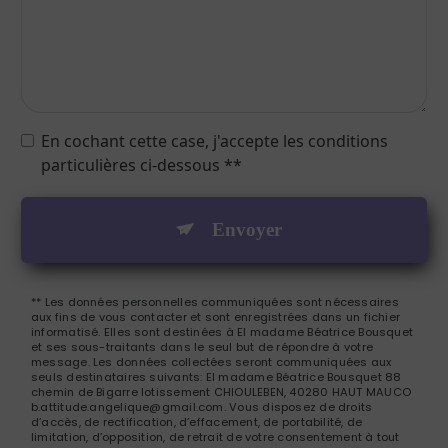
En cochant cette case, j'accepte les conditions
particulières ci-dessous **
Envoyer
** Les données personnelles communiquées sont nécessaires
aux fins de vous contacter et sont enregistrées dans un fichier
informatisé. Elles sont destinées à El madame Béatrice Bousquet
et ses sous-traitants dans le seul but de répondre à votre
message. Les données collectées seront communiquées aux
seuls destinataires suivants: El madame Béatrice Bousquet 88
chemin de Bigarre lotissement CHIOULEBEN, 40280 HAUT MAUCO
b.attitude.angelique@gmail.com. Vous disposez de droits
d’accès, de rectification, d’effacement, de portabilité, de
limitation, d’opposition, de retrait de votre consentement à tout