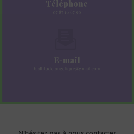
Téléphone
07 87 16 67 90
E-mail
b.attitude.angelique@gmail.com
N'hésitez pas à nous contacter