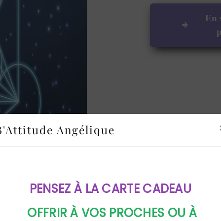
En 
p
B'Attitude Angélique
PENSEZ À LA CARTE CADEAU
OFFRIR À VOS PROCHES OU À