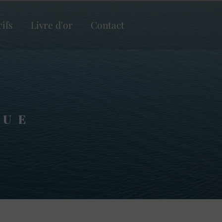
rifs
Livre d'or
Contact
QUE