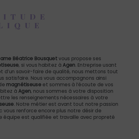
TITUDE
LIQUE
iseuse à Agen
dame Béatrice Bousquet
vous propose ses
tiseuse
, si vous habitez à
Agen
. Entreprise usant
t d’un savoir-faire de qualité, nous mettons tout
us satisfaire. Nous vous accompagnons ainsi
 de
magnétiseuse
et sommes à l’écoute de vos
abitez à
Agen
, nous sommes à votre disposition
ttre les renseignements nécessaires à votre
seuse
. Notre métier est avant tout notre passion
c vous renforce encore plus notre désir de
e équipe est qualifiée et travaille avec propreté