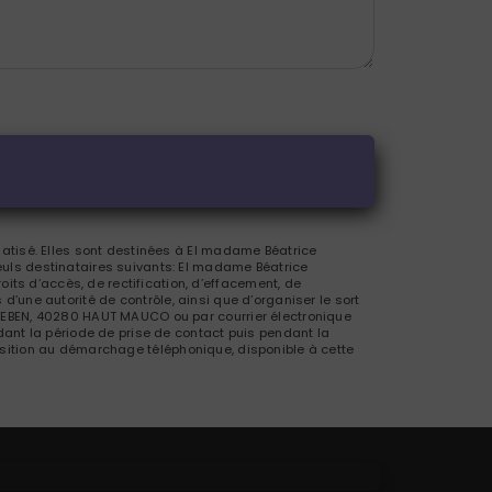
atisé. Elles sont destinées à El madame Béatrice
uls destinataires suivants: El madame Béatrice
s d’accès, de rectification, d’effacement, de
 d’une autorité de contrôle, ainsi que d’organiser le sort
LEBEN, 40280 HAUT MAUCO ou par courrier électronique
ant la période de prise de contact puis pendant la
pposition au démarchage téléphonique, disponible à cette