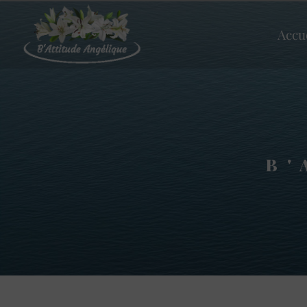
Panneau de gestion des cookies
Accu
B'