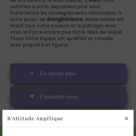
de vos besoins. Si vous habitez à
Auch
, nous
sommes à votre disposition pour vous
transmettre les renseignements nécessaires à
votre projet de
énergéticienne
. Notre métier est
avant tout notre passion et le partager avec
vous renforce encore plus notre désir de réussir.
Toute notre équipe est qualifiée et travaille
avec propreté et rigueur.
En savoir plus
Contactez-nous
×
B'Attitude Angélique