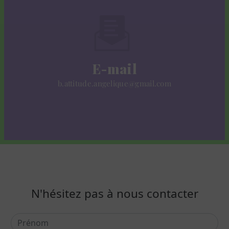
E-mail
b.attitude.angelique@gmail.com
N'hésitez pas à nous contacter