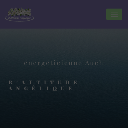
Panneau de gestion des cookies
énergéticienne Auch
B'ATTITUDE
ANGÉLIQUE