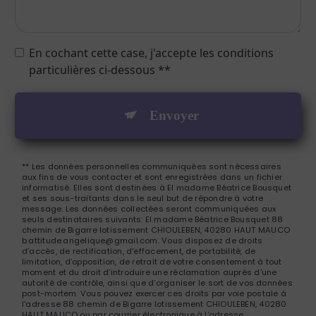
En cochant cette case, j'accepte les conditions
particulières ci-dessous **
Envoyer
** Les données personnelles communiquées sont nécessaires
aux fins de vous contacter et sont enregistrées dans un fichier
informatisé. Elles sont destinées à El madame Béatrice Bousquet
et ses sous-traitants dans le seul but de répondre à votre
message. Les données collectées seront communiquées aux
seuls destinataires suivants: El madame Béatrice Bousquet 88
chemin de Bigarre lotissement CHIOULEBEN, 40280 HAUT MAUCO
b.attitude.angelique@gmail.com. Vous disposez de droits
d’accès, de rectification, d’effacement, de portabilité, de
limitation, d’opposition, de retrait de votre consentement à tout
moment et du droit d’introduire une réclamation auprès d’une
autorité de contrôle, ainsi que d’organiser le sort de vos données
post-mortem. Vous pouvez exercer ces droits par voie postale à
l'adresse 88 chemin de Bigarre lotissement CHIOULEBEN, 40280
HAUT MAUCO ou par courrier électronique à l'adresse