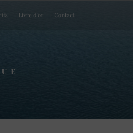
rifs
Livre d'or
Contact
QUE