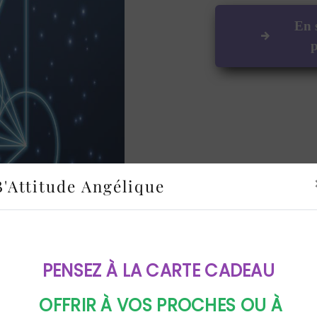
En 
p
B'Attitude Angélique
PENSEZ À LA CARTE CADEAU
OFFRIR À VOS PROCHES OU À