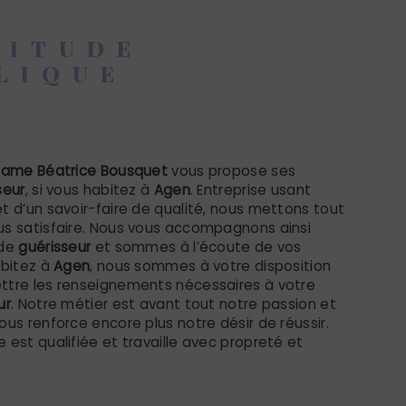
TITUDE
LIQUE
seur à Agen
dame Béatrice Bousquet
vous propose ses
seur
, si vous habitez à
Agen
. Entreprise usant
t d’un savoir-faire de qualité, nous mettons tout
us satisfaire. Nous vous accompagnons ainsi
 de
guérisseur
et sommes à l’écoute de vos
abitez à
Agen
, nous sommes à votre disposition
ttre les renseignements nécessaires à votre
ur
. Notre métier est avant tout notre passion et
ous renforce encore plus notre désir de réussir.
 est qualifiée et travaille avec propreté et