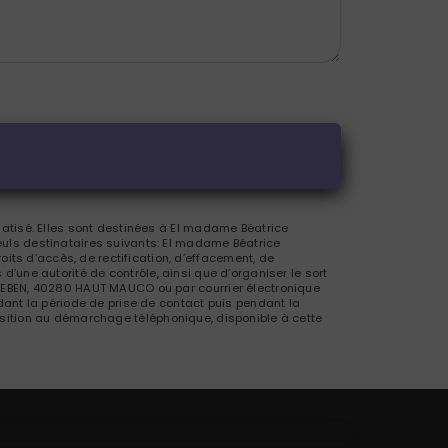
atisé. Elles sont destinées à El madame Béatrice
uls destinataires suivants: El madame Béatrice
s d’accès, de rectification, d’effacement, de
 d’une autorité de contrôle, ainsi que d’organiser le sort
LEBEN, 40280 HAUT MAUCO ou par courrier électronique
ant la période de prise de contact puis pendant la
pposition au démarchage téléphonique, disponible à cette