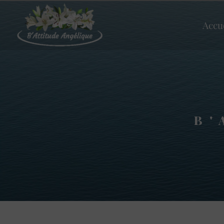
Panneau de gestion des cookies
Accu
B'