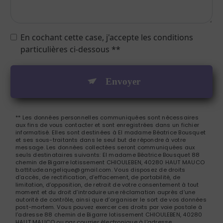
En cochant cette case, j'accepte les conditions
particulières ci-dessous **
Envoyer
** Les données personnelles communiquées sont nécessaires
aux fins de vous contacter et sont enregistrées dans un fichier
informatisé. Elles sont destinées à El madame Béatrice Bousquet
et ses sous-traitants dans le seul but de répondre à votre
message. Les données collectées seront communiquées aux
seuls destinataires suivants: El madame Béatrice Bousquet 88
chemin de Bigarre lotissement CHIOULEBEN, 40280 HAUT MAUCO
b.attitude.angelique@gmail.com. Vous disposez de droits
d’accès, de rectification, d’effacement, de portabilité, de
limitation, d’opposition, de retrait de votre consentement à tout
moment et du droit d’introduire une réclamation auprès d’une
autorité de contrôle, ainsi que d’organiser le sort de vos données
post-mortem. Vous pouvez exercer ces droits par voie postale à
l'adresse 88 chemin de Bigarre lotissement CHIOULEBEN, 40280
HAUT MAUCO ou par courrier électronique à l'adresse