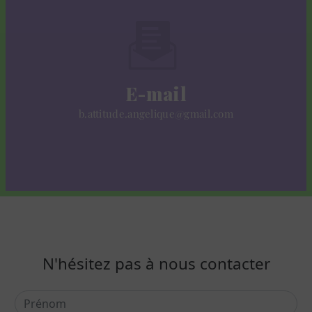
E-mail
b.attitude.angelique@gmail.com
N'hésitez pas à nous contacter