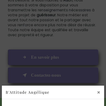
vos besoins. Si vous habitez à
Auch
, nous
sommes à votre disposition pour vous
transmettre les renseignements nécessaires à
votre projet de
guérisseur
. Notre métier est
avant tout notre passion et le partager avec
vous renforce encore plus notre désir de réussir.
Toute notre équipe est qualifiée et travaille
avec propreté et rigueur.
En savoir plus
Contactez-nous
×
B'Attitude Angélique