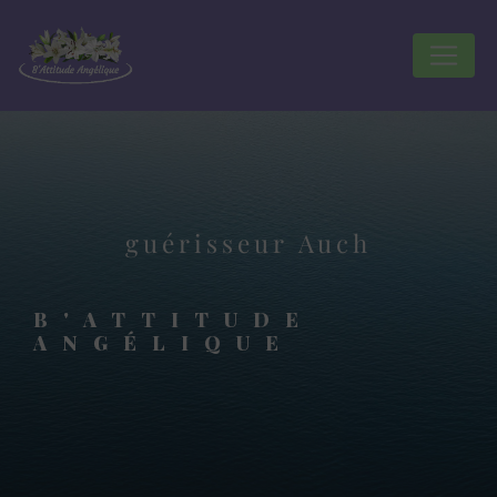
Panneau de gestion des cookies
guérisseur Auch
B'ATTITUDE
ANGÉLIQUE