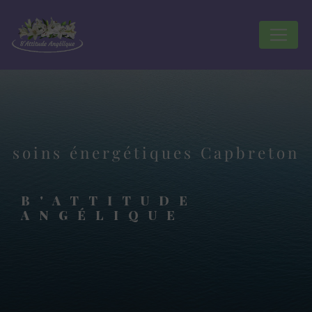
Panneau de gestion des cookies
soins énergétiques Capbreton
B'ATTITUDE
ANGÉLIQUE