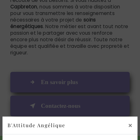
l’écoute de vos besoins. Si vous habitez à
Capbreton
, nous sommes à votre disposition
pour vous transmettre les renseignements
nécessaires à votre projet de
soins
énergétiques
. Notre métier est avant tout notre
passion et le partager avec vous renforce
encore plus notre désir de réussir. Toute notre
équipe est qualifiée et travaille avec propreté et
rigueur.
En savoir plus
Contactez-nous
×
B'Attitude Angélique