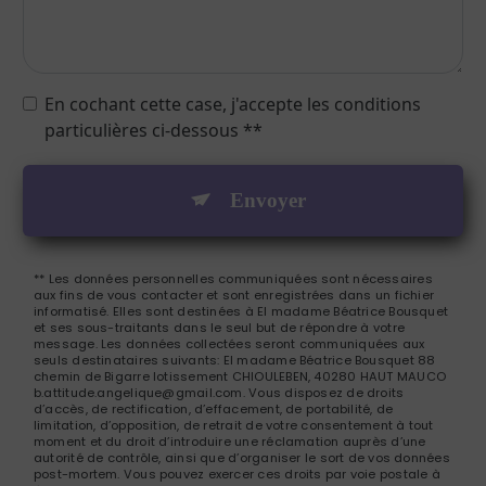
En cochant cette case, j'accepte les conditions
particulières ci-dessous **
Envoyer
** Les données personnelles communiquées sont nécessaires
aux fins de vous contacter et sont enregistrées dans un fichier
informatisé. Elles sont destinées à El madame Béatrice Bousquet
et ses sous-traitants dans le seul but de répondre à votre
message. Les données collectées seront communiquées aux
seuls destinataires suivants: El madame Béatrice Bousquet 88
chemin de Bigarre lotissement CHIOULEBEN, 40280 HAUT MAUCO
b.attitude.angelique@gmail.com. Vous disposez de droits
d’accès, de rectification, d’effacement, de portabilité, de
limitation, d’opposition, de retrait de votre consentement à tout
moment et du droit d’introduire une réclamation auprès d’une
autorité de contrôle, ainsi que d’organiser le sort de vos données
post-mortem. Vous pouvez exercer ces droits par voie postale à