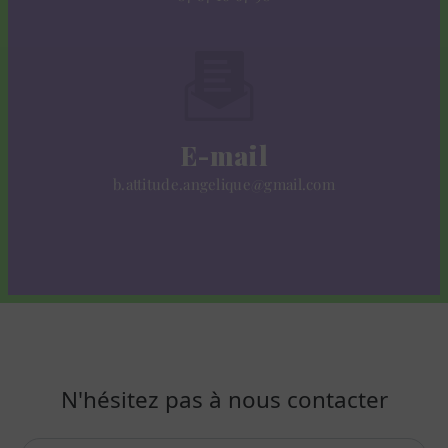
E-mail
b.attitude.angelique@gmail.com
N'hésitez pas à nous contacter