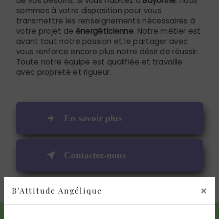
de vos besoins. Si vous habitez à
Bayonne
, nous
sommes à votre disposition pour vous
transmettre les renseignements nécessaires à
votre projet de
énergéticienne
. Notre métier est
avant tout notre passion et le partager avec
vous renforce encore plus notre désir de réussir.
Toute notre équipe est qualifiée et travaille
avec propreté et rigueur.
En savoir plus
Contactez-nous
×
B'Attitude Angélique