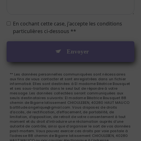
En cochant cette case, j'accepte les conditions
particulières ci-dessous **
Envoyer
** Les données personnelles communiquées sont nécessaires
aux fins de vous contacter et sont enregistrées dans un fichier
informatisé. Elles sont destinées à El madame Béatrice Bousquet
et ses sous-traitants dans le seul but de répondre à votre
message. Les données collectées seront communiquées aux
seuls destinataires suivants: El madame Béatrice Bousquet 88
chemin de Bigarre lotissement CHIOULEBEN, 40280 HAUT MAUCO
b.attitude.angelique@gmail.com. Vous disposez de droits
d’accès, de rectification, d’effacement, de portabilité, de
limitation, d’opposition, de retrait de votre consentement à tout
moment et du droit d’introduire une réclamation auprès d’une
autorité de contrôle, ainsi que d’organiser le sort de vos données
post-mortem. Vous pouvez exercer ces droits par voie postale à
l'adresse 88 chemin de Bigarre lotissement CHIOULEBEN, 40280
HAUT MAUCO ou par courrier électronique à l'adresse