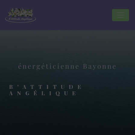
Panneau de gestion des cookies
énergéticienne Bayonne
B'ATTITUDE
ANGÉLIQUE