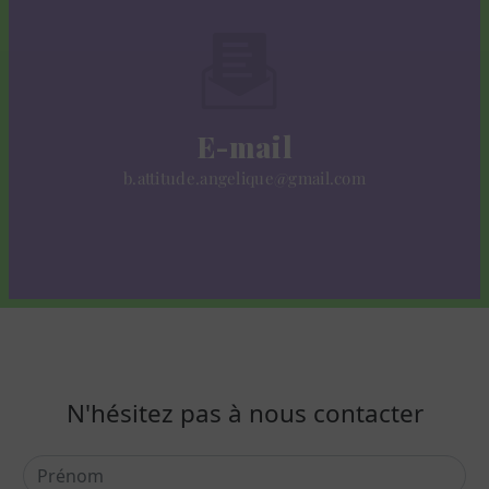
E-mail
b.attitude.angelique@gmail.com
N'hésitez pas à nous contacter