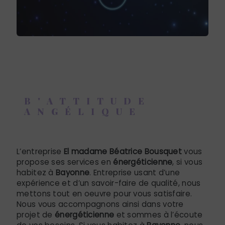
B'ATTITUDE
ANGÉLIQUE
énergéticienne à Bayonne
L’entreprise
El madame Béatrice Bousquet
vous
propose ses services en
énergéticienne
, si vous
habitez à
Bayonne
. Entreprise usant d’une
expérience et d’un savoir-faire de qualité, nous
mettons tout en oeuvre pour vous satisfaire.
Nous vous accompagnons ainsi dans votre
projet de
énergéticienne
et sommes à l’écoute