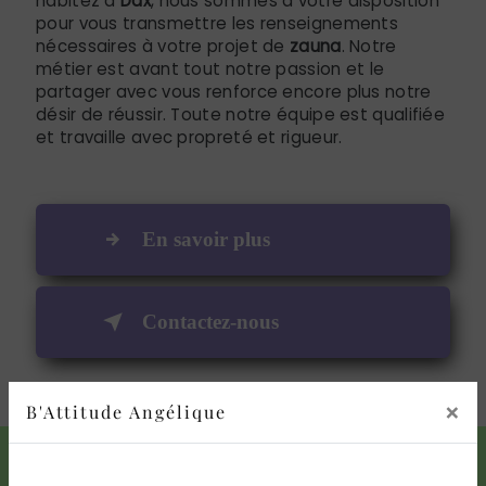
habitez à
Dax
, nous sommes à votre disposition
pour vous transmettre les renseignements
nécessaires à votre projet de
zauna
. Notre
métier est avant tout notre passion et le
partager avec vous renforce encore plus notre
désir de réussir. Toute notre équipe est qualifiée
et travaille avec propreté et rigueur.
En savoir plus
Contactez-nous
×
B'Attitude Angélique