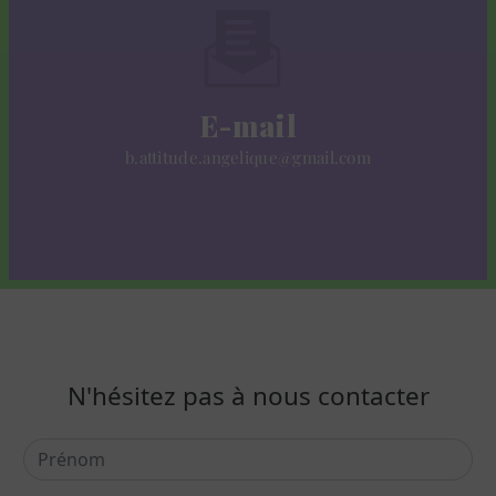
E-mail
b.attitude.angelique@gmail.com
N'hésitez pas à nous contacter