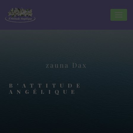
Panneau de gestion des cookies
zauna Dax
B'ATTITUDE
ANGÉLIQUE